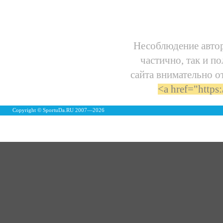
Несоблюдение автор
частично, так и п
сайта внимательно о
<a href="https
Copyright © SportuDa.RU 2007—
2026