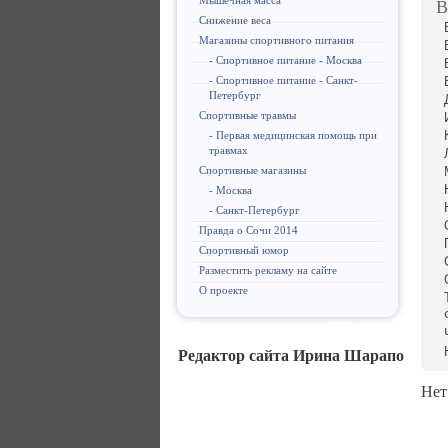
Мышечная масса
В
Снижение веса
Магазины спортивного питания
- Спортивное питание - Москва
- Спортивное питание - Санкт-
Петербург
Спортивные травмы
- Первая медицинская помощь при
травмах
Спортивные магазины
- Москва
- Санкт-Петербург
Правда о Сочи 2014
Спортивный юмор
Разместить рекламу на сайте
О проекте
Редактор сайта Ирина Шарапо
Нет