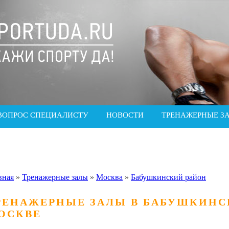
ВОПРОС СПЕЦИАЛИСТУ
НОВОСТИ
ТРЕНАЖЕРНЫЕ З
вная
»
Тренажерные залы
»
Москва
»
Бабушкинский район
РЕНАЖЕРНЫЕ ЗАЛЫ В БАБУШКИНС
ОСКВЕ