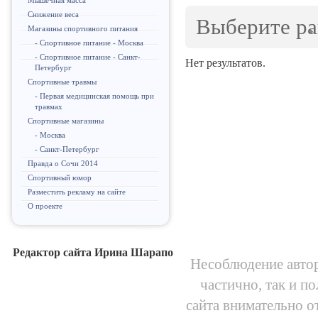
Мышечная масса
Снижение веса
Выберите р
Магазины спортивного питания
- Спортивное питание - Москва
- Спортивное питание - Санкт-
Нет результатов.
Петербург
Спортивные травмы
- Первая медицинская помощь при
травмах
Спортивные магазины
- Москва
- Санкт-Петербург
Правда о Сочи 2014
Спортивный юмор
Разместить рекламу на сайте
О проекте
Редактор сайта Ирина Шарапо
Несоблюдение автор
частично, так и п
сайта внимательно о