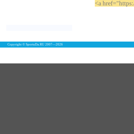
<a href="https
Copyright © SportuDa.RU 2007—
2026