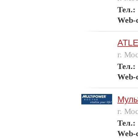
Тел.:
Web-
ATL
г. Мо
Тел.:
Web-
Муль
г. Мо
Тел.:
Web-