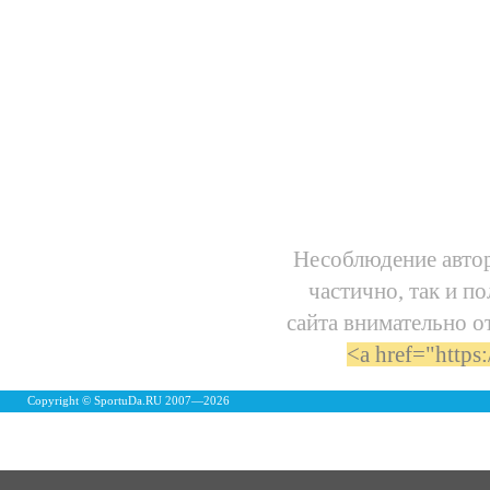
Несоблюдение автор
частично, так и п
сайта внимательно о
<a href="https
Copyright © SportuDa.RU 2007—
2026