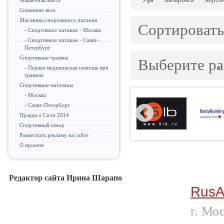
Мышечная масса
Снижение веса
Магазины спортивного питания
Сортировать
- Спортивное питание - Москва
- Спортивное питание - Санкт-
Петербург
Спортивные травмы
Выберите р
- Первая медицинская помощь при
травмах
Спортивные магазины
- Москва
- Санкт-Петербург
Правда о Сочи 2014
Спортивный юмор
Разместить рекламу на сайте
О проекте
Редактор сайта Ирина Шарапо
RusAt
г. Мо