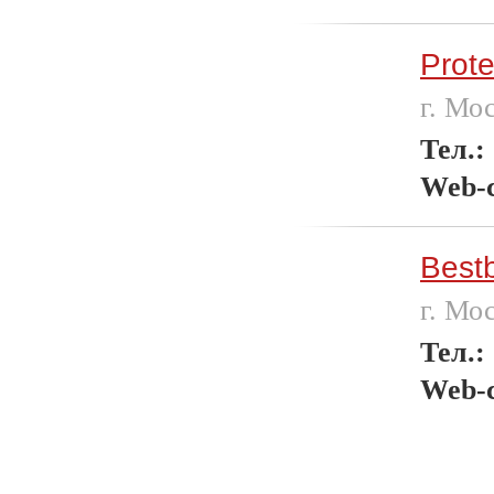
Prot
г. Мо
Тел.:
Web-
Best
г. Мо
Тел.:
Web-