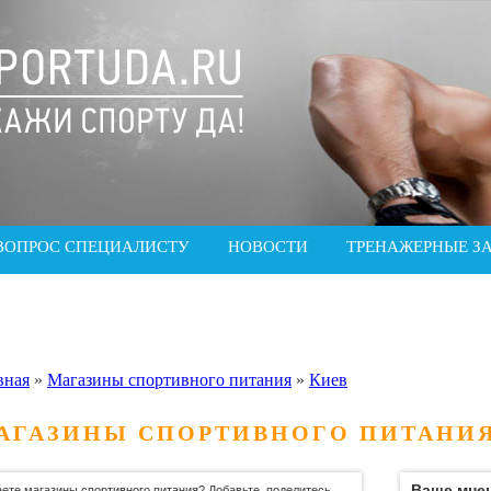
ВОПРОС СПЕЦИАЛИСТУ
НОВОСТИ
ТРЕНАЖЕРНЫЕ З
вная
»
Магазины спортивного питания
»
Киев
АГАЗИНЫ СПОРТИВНОГО ПИТАНИЯ
Ваше мнен
ете магазины спортивного питания? Добавьте, поделитесь