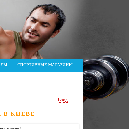
АЛЫ
СПОРТИВНЫЕ МАГАЗИНЫ
Вход
 В КИЕВЕ
ие важно!