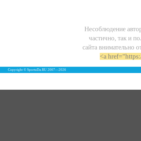
Несоблюдение автор
частично, так и п
сайта внимательно о
<a href="https
Copyright © SportuDa.RU 2007—
2026