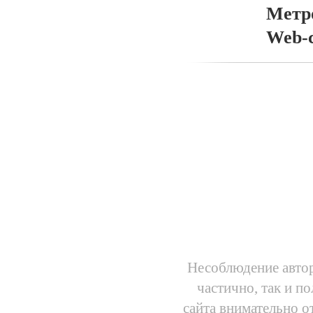
Метр
Web-
Несоблюдение автор
частично, так и п
сайта внимательно о