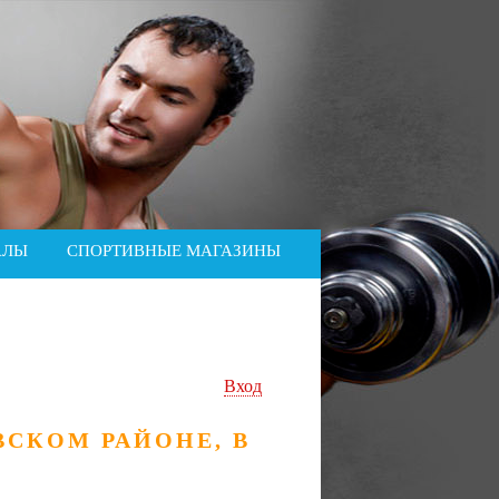
АЛЫ
СПОРТИВНЫЕ МАГАЗИНЫ
Вход
СКОМ РАЙОНЕ, В