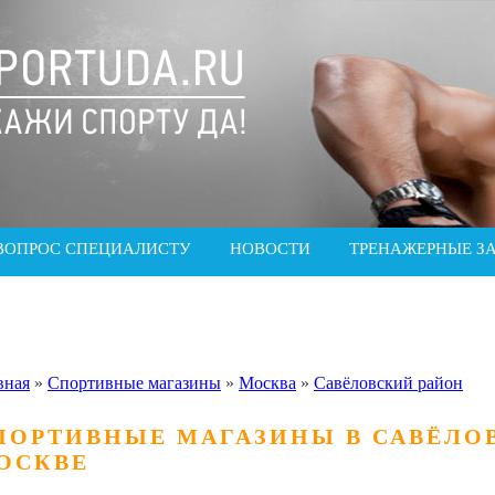
ВОПРОС СПЕЦИАЛИСТУ
НОВОСТИ
ТРЕНАЖЕРНЫЕ З
вная
»
Спортивные магазины
»
Москва
»
Савёловский район
ПОРТИВНЫЕ МАГАЗИНЫ В САВЁЛОВ
ОСКВЕ