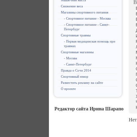
Мышечная масса
В
Снижение веса
Магазины спортивного питания
- Спортивное питание - Москва
- Спортивное питание - Санкт-
Петербург
Спортивные травмы
- Первая медицинская помощь при
травмах
Спортивные магазины
- Москва
- Санкт-Петербург
Правда о Сочи 2014
Спортивный юмор
Разместить рекламу на сайте
О проекте
Редактор сайта Ирина Шарапо
Нет