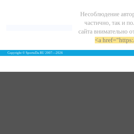
Несоблюдение автор
частично, так и п
сайта внимательно о
<a href="https
Copyright © SportuDa.RU 2007—
2026