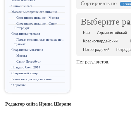
Мышечная масса
Сортировать по
рейт
Снижение веса
Магазины спортивного питания
- Спортивное питание - Москва
Выберите р
- Спортивное питание - Санкт-
Петербург
Все
Адмиралтейский
Спортивные травмы
- Первая медицинская помощь при
Красногвардейский
травмах
Петроградский
Петродв
Спортивные магазины
- Москва
Нет результатов.
- Санкт-Петербург
Правда о Сочи 2014
Спортивный юмор
Разместить рекламу на сайте
О проекте
Редактор сайта Ирина Шарапо