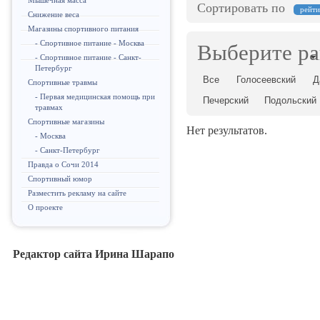
Мышечная масса
Сортировать по
рейт
Снижение веса
Магазины спортивного питания
- Спортивное питание - Москва
Выберите р
- Спортивное питание - Санкт-
Петербург
Все
Голосеевский
Д
Спортивные травмы
- Первая медицинская помощь при
Печерский
Подольский
травмах
Спортивные магазины
Нет результатов.
- Москва
- Санкт-Петербург
Правда о Сочи 2014
Спортивный юмор
Разместить рекламу на сайте
О проекте
Редактор сайта Ирина Шарапо