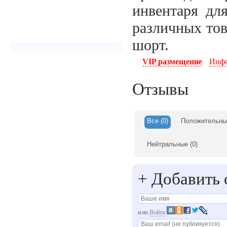
инвентаря дл
различных тов
шорт.
VIP размещение
Инфо
Отзывы
Все
(0)
Положительны
Нейтральные
(0)
+
Добавить 
или
Войти