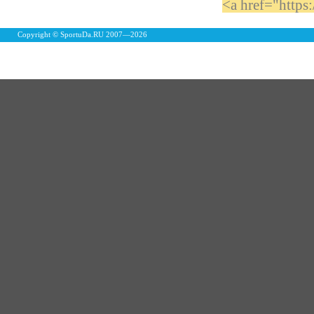
<a href="https
Copyright © SportuDa.RU 2007—
2026