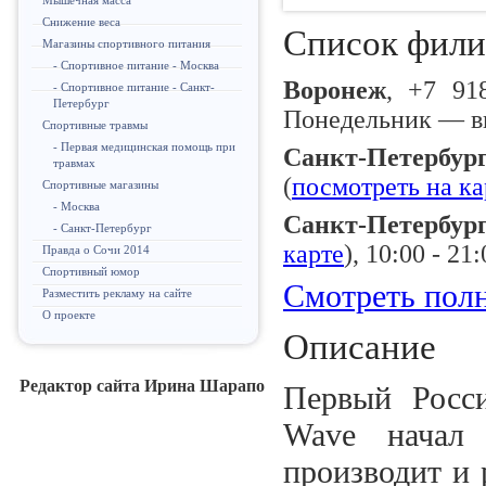
Мышечная масса
Снижение веса
Список фили
Магазины спортивного питания
- Спортивное питание - Москва
Воронеж
, +7 91
- Спортивное питание - Санкт-
Петербург
Понедельник — в
Спортивные травмы
- Первая медицинская помощь при
Санкт-Петербур
травмах
(
посмотреть на ка
Спортивные магазины
- Москва
Санкт-Петербур
- Санкт-Петербург
карте
), 10:00 - 21
Правда о Сочи 2014
Спортивный юмор
Смотреть полн
Разместить рекламу на сайте
О проекте
Описание
Редактор сайта Ирина Шарапо
Первый Росс
Wave начал
производит и 