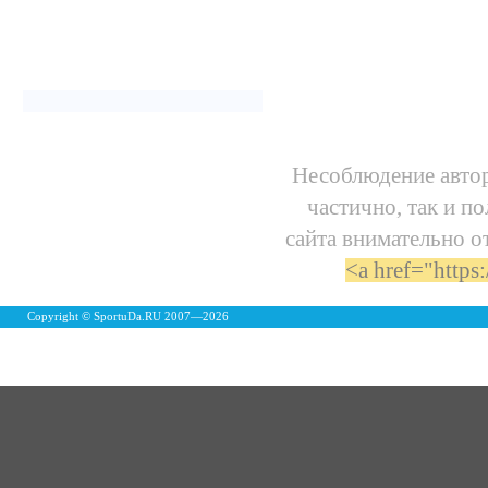
Несоблюдение автор
частично, так и п
сайта внимательно о
<a href="https
Copyright © SportuDa.RU 2007—
2026