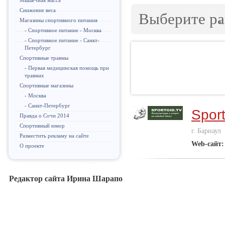
Мышечная масса
Снижение веса
Выберите р
Магазины спортивного питания
- Спортивное питание - Москва
- Спортивное питание - Санкт-
Петербург
Спортивные травмы
- Первая медицинская помощь при
травмах
Спортивные магазины
- Москва
- Санкт-Петербург
Sport
Правда о Сочи 2014
Спортивный юмор
г. Барнаул
Разместить рекламу на сайте
Web-сайт:
О проекте
Редактор сайта Ирина Шарапо